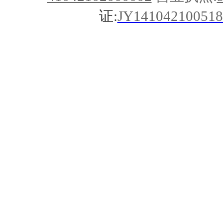
证:
JY141042100518