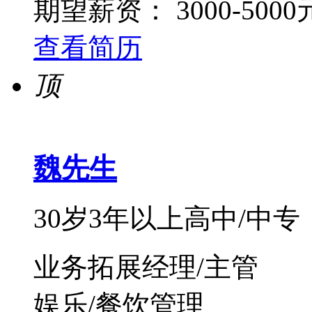
期望薪资：
3000-500
查看简历
顶
魏先生
30岁
3年以上
高中/中专
业务拓展经理/主管
娱乐/餐饮管理