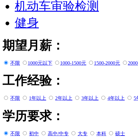
机动车审验检测
健身
期望月薪：
不限
1000元以下
1000-1500元
1500-2000元
200
工作经验：
不限
1年以上
2年以上
3年以上
4年以上
5
学历要求：
不限
初中
高中/中专
大专
本科
硕士