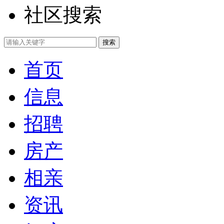
社区搜索
首页
信息
招聘
房产
相亲
资讯