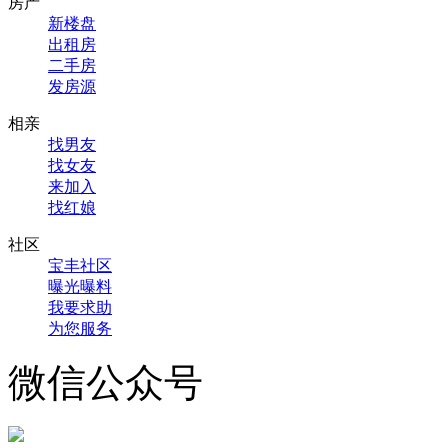
房产
新楼盘
出租房
二手房
发房源
相亲
找男友
找女友
来加入
找红娘
社区
宝丰社区
曝光曝料
我要求助
为您服务
微信公众号